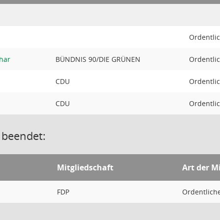
Ordentlic
har
BÜNDNIS 90/DIE GRÜNEN
Ordentlic
CDU
Ordentlic
CDU
Ordentlic
 beendet:
Mitgliedschaft
Art der M
FDP
Ordentliche