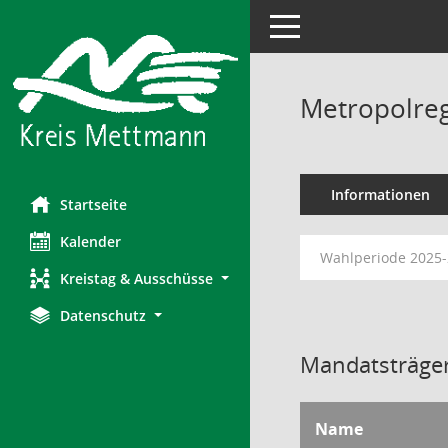
Toggle navigation
Metropolreg
Informationen
Startseite
Kalender
Wahlperiode 2025
Kreistag & Ausschüsse
Datenschutz
Mandatsträger
Name