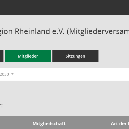
ion Rheinland e.V. (Mitgliederversa
Mitglieder
Sitzungen
-2030
:
Mitgliedschaft
Art der