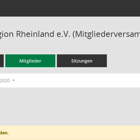
ion Rheinland e.V. (Mitgliederversa
Mitglieder
Sitzungen
-2020
den.