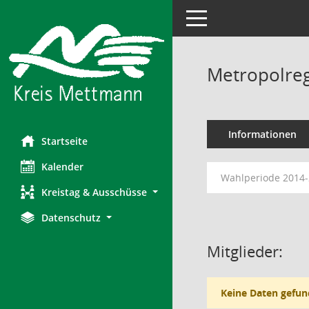
Toggle navigation
Metropolreg
Informationen
Startseite
Kalender
Wahlperiode 2014
Kreistag & Ausschüsse
Datenschutz
Mitglieder:
Keine Daten gefun