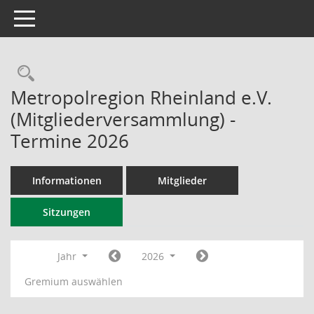
Toggle navigation
Rechercheauswahl
Metropolregion Rheinland e.V.
(Mitgliederversammlung) -
Termine 2026
Informationen
Mitglieder
Sitzungen
Jahr
2026
Gremium auswählen