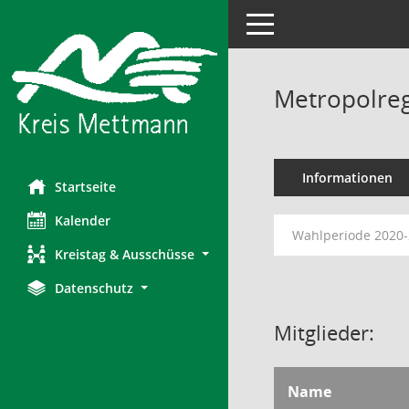
Toggle navigation
Metropolreg
Informationen
Startseite
Kalender
Wahlperiode 2020
Kreistag & Ausschüsse
Datenschutz
Mitglieder:
Name