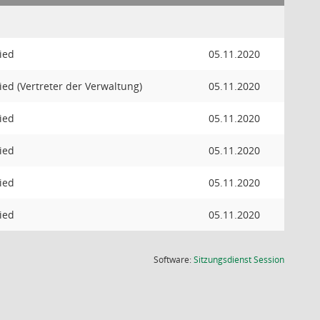
ied
05.11.2020
ied (Vertreter der Verwaltung)
05.11.2020
ied
05.11.2020
ied
05.11.2020
ied
05.11.2020
ied
05.11.2020
(Wird in
Software:
Sitzungsdienst
Session