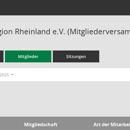
ion Rheinland e.V. (Mitgliederversa
Mitglieder
Sitzungen
-2025
Mitgliedschaft
Art der Mitarbe