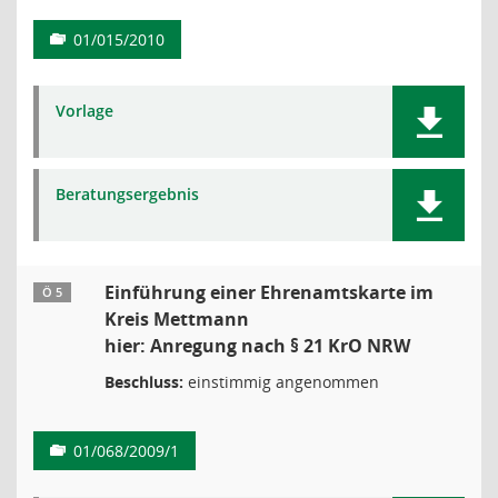
01/015/2010
Vorlage
Beratungsergebnis
Einführung einer Ehrenamtskarte im
Ö 5
Kreis Mettmann
hier: Anregung nach § 21 KrO NRW
Beschluss:
einstimmig angenommen
01/068/2009/1