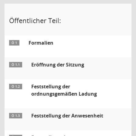
Öffentlicher Teil:
Formalien
Ö 1
Eröffnung der Sitzung
Ö 1.1
Feststellung der
Ö 1.2
ordnungsgemäßen Ladung
Feststellung der Anwesenheit
Ö 1.3