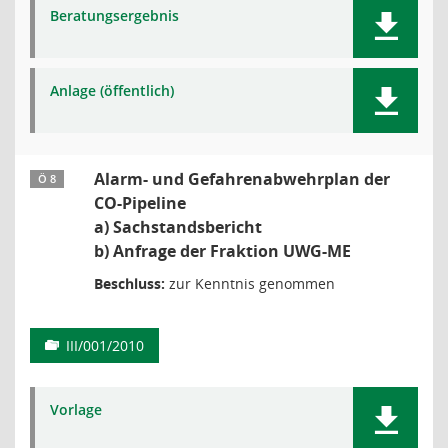
Beratungsergebnis
Anlage (öffentlich)
Alarm- und Gefahrenabwehrplan der
Ö 8
CO-Pipeline
a) Sachstandsbericht
b) Anfrage der Fraktion UWG-ME
Beschluss:
zur Kenntnis genommen
III/001/2010
Vorlage