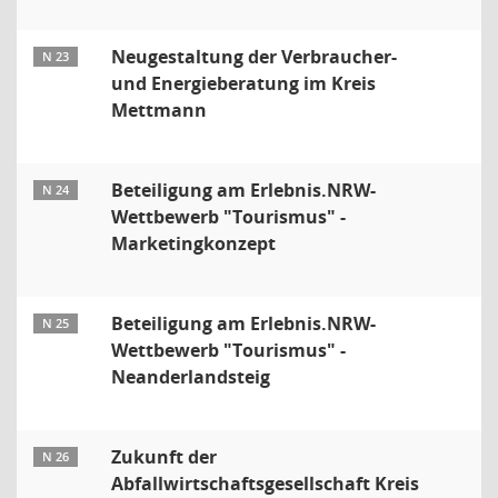
Neugestaltung der Verbraucher-
N 23
und Energieberatung im Kreis
Mettmann
Beteiligung am Erlebnis.NRW-
N 24
Wettbewerb "Tourismus" -
Marketingkonzept
Beteiligung am Erlebnis.NRW-
N 25
Wettbewerb "Tourismus" -
Neanderlandsteig
Zukunft der
N 26
Abfallwirtschaftsgesellschaft Kreis