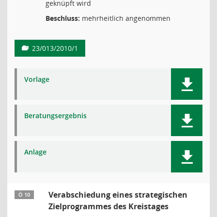
geknüpft wird
Beschluss:
mehrheitlich angenommen
23/013/2010/1
Vorlage
Beratungsergebnis
Anlage
Verabschiedung eines strategischen
Ö 10
Zielprogrammes des Kreistages