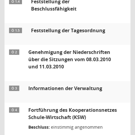
Feststellung der
Ö 1.4
Beschlussfähigkeit
Feststellung der Tagesordnung
Ö 1.5
Genehmigung der Niederschriften
Ö 2
über die Sitzungen vom 08.03.2010
und 11.03.2010
Informationen der Verwaltung
Ö 3
Fortführung des Kooperationsnetzes
Ö 4
Schule-Wirtschaft (KSW)
Beschluss:
einstimmig angenommen