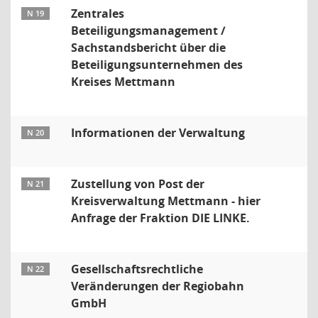
Zentrales
N 19
Beteiligungsmanagement /
Sachstandsbericht über die
Beteiligungsunternehmen des
Kreises Mettmann
Informationen der Verwaltung
N 20
Zustellung von Post der
N 21
Kreisverwaltung Mettmann - hier
Anfrage der Fraktion DIE LINKE.
Gesellschaftsrechtliche
N 22
Veränderungen der Regiobahn
GmbH