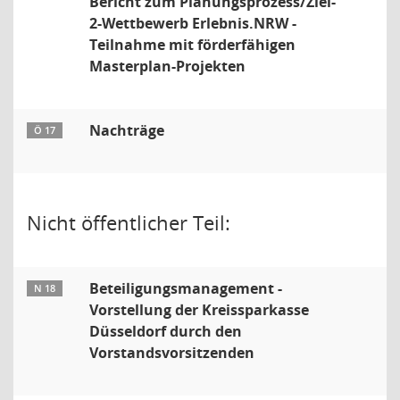
Bericht zum Planungsprozess/Ziel-
2-Wettbewerb Erlebnis.NRW -
Teilnahme mit förderfähigen
Masterplan-Projekten
Nachträge
Ö 17
Nicht öffentlicher Teil:
Beteiligungsmanagement -
N 18
Vorstellung der Kreissparkasse
Düsseldorf durch den
Vorstandsvorsitzenden