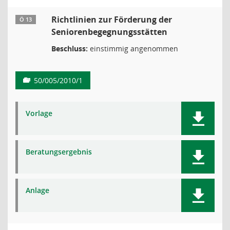
Richtlinien zur Förderung der
Ö 13
Seniorenbegegnungsstätten
Beschluss:
einstimmig angenommen
50/005/2010/1
Vorlage
Beratungsergebnis
Anlage