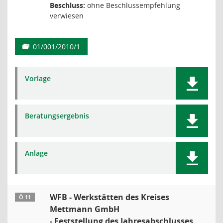
Beschluss:
ohne Beschlussempfehlung
verwiesen
01/001/2010/1
Vorlage
Beratungsergebnis
Anlage
WFB - Werkstätten des Kreises
Ö 11
Mettmann GmbH
- Feststellung des Jahresabschlusses