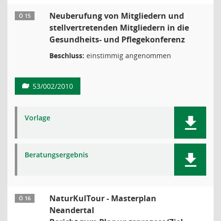
Neuberufung von Mitgliedern und
Ö 15
stellvertretenden Mitgliedern in die
Gesundheits- und Pflegekonferenz
Beschluss:
einstimmig angenommen
53/002/2010
Vorlage
Beratungsergebnis
NaturKulTour - Masterplan
Ö 16
Neandertal