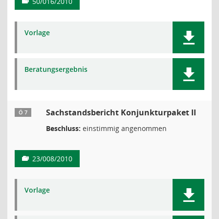
50/016/2010
Vorlage
Beratungsergebnis
Sachstandsbericht Konjunkturpaket II
Ö 7
Beschluss:
einstimmig angenommen
23/008/2010
Vorlage