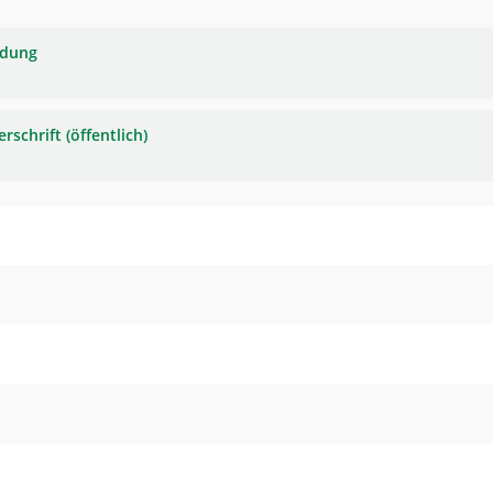
adung
rschrift (öffentlich)