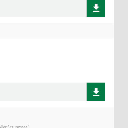
ßer Sitzungssaal)