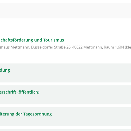
schaftsförderung und Tourismus
shaus Mettmann, Düsseldorfer Straße 26, 40822 Mettmann, Raum 1.604 (klei
adung
rschrift (öffentlich)
iterung der Tagesordnung