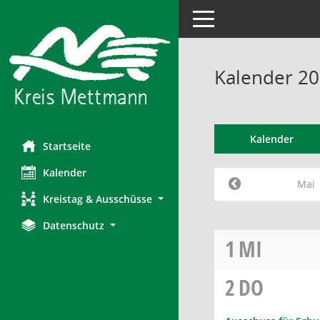
Toggle navigation
Kalender 20
Kalender
Startseite
Kalender
Mai
Kreistag & Ausschüsse
Datenschutz
1
MI
2
DO