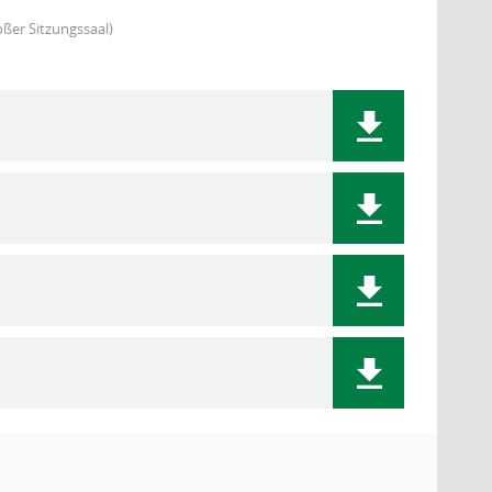
ßer Sitzungssaal)