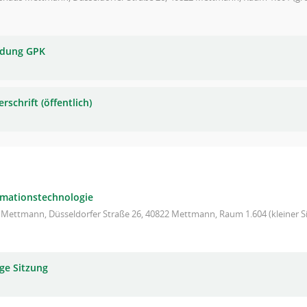
adung GPK
rschrift (öffentlich)
rmationstechnologie
 Mettmann, Düsseldorfer Straße 26, 40822 Mettmann, Raum 1.604 (kleiner Si
ge Sitzung