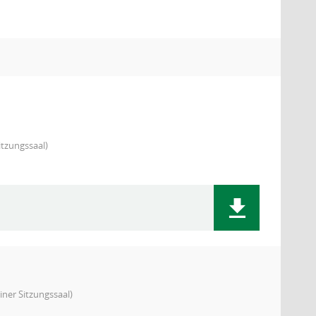
tzungssaal)
ner Sitzungssaal)