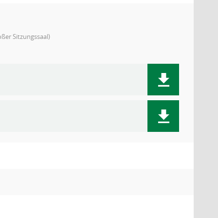
ßer Sitzungssaal)