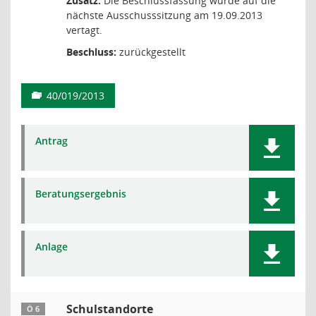
Zusatz:
Die Beschlussfassung wurde auf die
nächste Ausschusssitzung am 19.09.2013
vertagt.
Beschluss:
zurückgestellt
40/019/2013
Antrag
Beratungsergebnis
Anlage
Schulstandorte
Ö 6