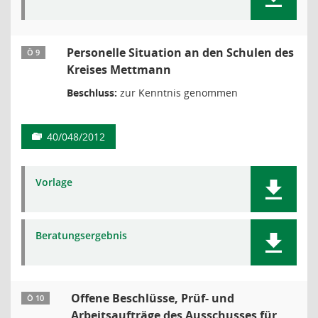
Personelle Situation an den Schulen des
Ö 9
Kreises Mettmann
Beschluss:
zur Kenntnis genommen
40/048/2012
Vorlage
Beratungsergebnis
Offene Beschlüsse, Prüf- und
Ö 10
Arbeitsaufträge des Ausschusses für