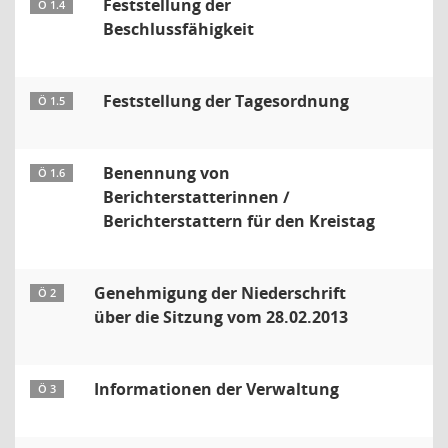
Feststellung der
Ö 1.4
Beschlussfähigkeit
Feststellung der Tagesordnung
Ö 1.5
Benennung von
Ö 1.6
Berichterstatterinnen /
Berichterstattern für den Kreistag
Genehmigung der Niederschrift
Ö 2
über die Sitzung vom 28.02.2013
Informationen der Verwaltung
Ö 3