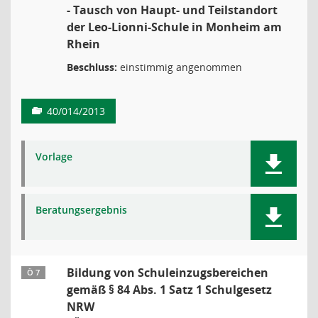
- Tausch von Haupt- und Teilstandort
der Leo-Lionni-Schule in Monheim am
Rhein
Beschluss:
einstimmig angenommen
40/014/2013
Vorlage
Beratungsergebnis
Bildung von Schuleinzugsbereichen
Ö 7
gemäß § 84 Abs. 1 Satz 1 Schulgesetz
NRW