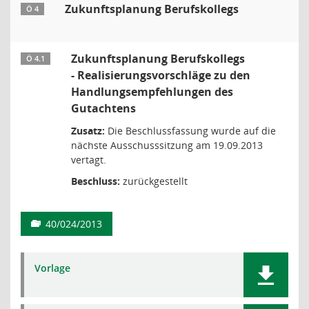
Zukunftsplanung Berufskollegs
Ö 4
Zukunftsplanung Berufskollegs
Ö 4.1
- Realisierungsvorschläge zu den
Handlungsempfehlungen des
Gutachtens
Zusatz:
Die Beschlussfassung wurde auf die
nächste Ausschusssitzung am 19.09.2013
vertagt.
Beschluss:
zurückgestellt
40/024/2013
Vorlage