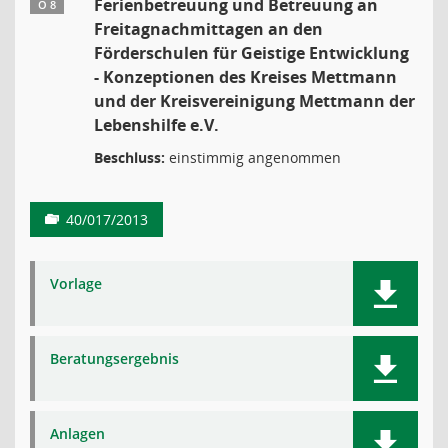
Ferienbetreuung und Betreuung an
Ö 8
Freitagnachmittagen an den
Förderschulen für Geistige Entwicklung
- Konzeptionen des Kreises Mettmann
und der Kreisvereinigung Mettmann der
Lebenshilfe e.V.
Beschluss:
einstimmig angenommen
40/017/2013
Vorlage
Beratungsergebnis
Anlagen