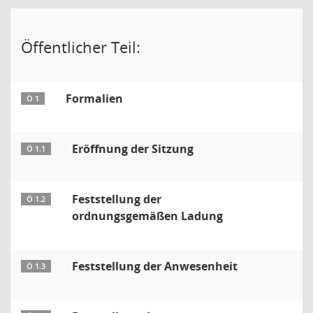
Öffentlicher Teil:
Formalien
Ö 1
Eröffnung der Sitzung
Ö 1.1
Feststellung der
Ö 1.2
ordnungsgemäßen Ladung
Feststellung der Anwesenheit
Ö 1.3