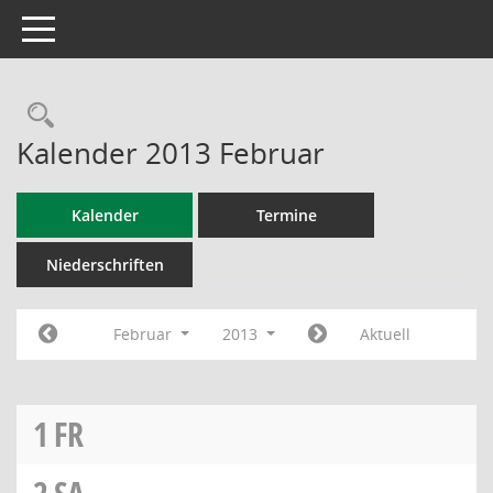
Toggle navigation
Rechercheauswahl
Kalender 2013 Februar
Kalender
Termine
Niederschriften
Februar
2013
Aktuell
1
FR