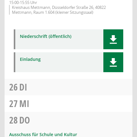
15:00-15:55 Uhr
Kreishaus Mettmann, Düsseldorfer Straße 26, 40822
Mettmann, Raum 1.604 (kleiner Sitzungssaal)
Niederschrift (öffentlich)
Einladung
26
DI
27
MI
28
DO
Ausschuss für Schule und Kultur