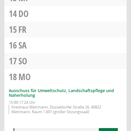
14
DO
15
FR
16
SA
17
SO
18
MO
Ausschuss für Umweltschutz, Landschaftspflege und
Naherholung
15:00-17:24 Uhr
Kreishaus Mettmann, Düsseldorfer Straße 26, 40822
Mettmann, Raum 1.601 (großer Sitzungssaal)