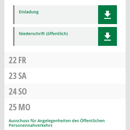
Einladung
Niederschrift (öffentlich)
22
FR
23
SA
24
SO
25
MO
Ausschuss für Angelegenheiten des Öffentlichen
Personennahverkehrs