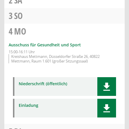
2
SA
3
SO
4
MO
Ausschuss für Gesundheit und Sport
15:00-16:11 Uhr
Kreishaus Mettmann, Düsseldorfer Straße 26, 40822
Mettmann, Raum 1.601 (großer Sitzungssaal)
Niederschrift (öffentlich)
Einladung