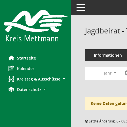
Toggle navigation
Jagdbeirat 
Informationen
Startseite
Kalender
Jahr
Kreistag & Ausschüsse
Datenschutz
Keine Daten gefun
Letzte Änderung: 07.08.