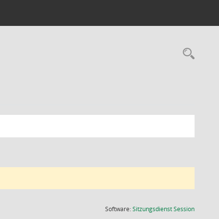
Rec
(Wird in
Software:
Sitzungsdienst
Session