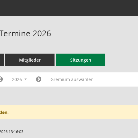
- Termine 2026
Mitglieder
Sitzungen
2026
Gremium auswählen
den.
2026 13:16:03