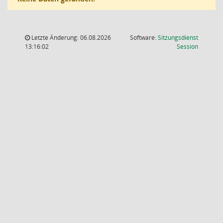
Letzte Änderung: 06.08.2026
Software:
Sitzungsdienst
(Wird in
13:16:02
Session