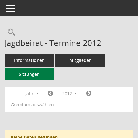
Toggle navigation
Rechercheauswahl
Jagdbeirat - Termine 2012
Informationen
Mitglieder
Sitzungen
Jahr
2012
Gremium auswählen
Keine Daten gefunden.