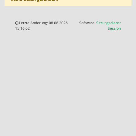
Letzte Änderung: 08.08.2026
Software:
Sitzungsdienst
(Wird in
15:16:02
Session