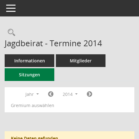
Toggle navigation
Rechercheauswahl
Jagdbeirat - Termine 2014
Informationen
Mitglieder
Sitzungen
Jahr
2014
Gremium auswählen
Keine Daten gefunden.