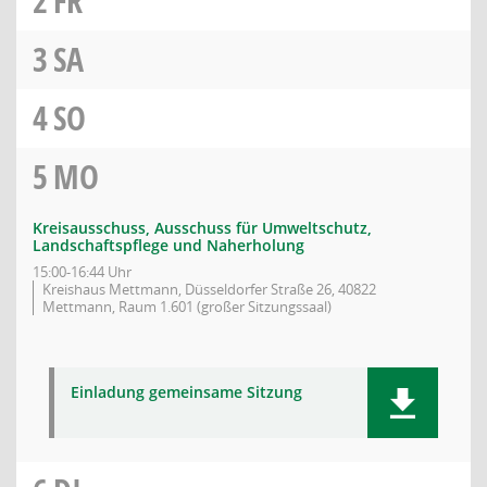
2
FR
3
SA
4
SO
5
MO
Kreisausschuss, Ausschuss für Umweltschutz,
Landschaftspflege und Naherholung
15:00-16:44 Uhr
Kreishaus Mettmann, Düsseldorfer Straße 26, 40822
Mettmann, Raum 1.601 (großer Sitzungssaal)
Einladung gemeinsame Sitzung