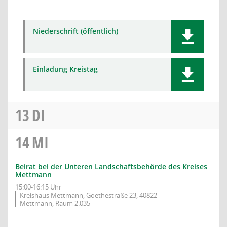
Niederschrift (öffentlich)
Einladung Kreistag
13
DI
14
MI
Beirat bei der Unteren Landschaftsbehörde des Kreises
Mettmann
15:00-16:15 Uhr
Kreishaus Mettmann, Goethestraße 23, 40822
Mettmann, Raum 2.035