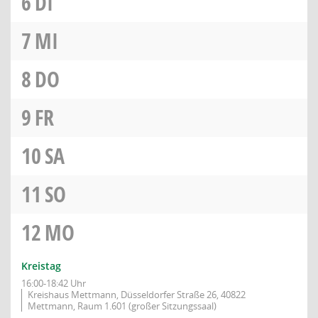
6
DI
7
MI
8
DO
9
FR
10
SA
11
SO
12
MO
Kreistag
16:00-18:42 Uhr
Kreishaus Mettmann, Düsseldorfer Straße 26, 40822
Mettmann, Raum 1.601 (großer Sitzungssaal)