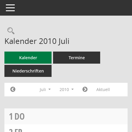
Toggle navigation
Rechercheauswahl
Kalender 2010 Juli
Kalender
Termine
Niederschriften
Juli
2010
Aktuell
1
DO