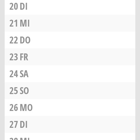
20
DI
21
MI
22
DO
23
FR
24
SA
25
SO
26
MO
27
DI