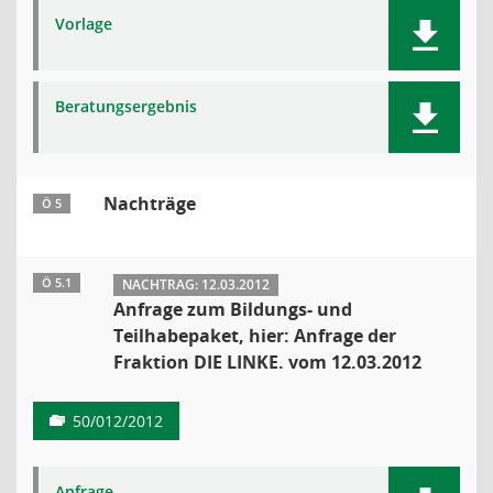
Vorlage
Beratungsergebnis
Nachträge
Ö 5
Ö 5.1
NACHTRAG: 12.03.2012
Anfrage zum Bildungs- und
Teilhabepaket, hier: Anfrage der
Fraktion DIE LINKE. vom 12.03.2012
50/012/2012
Anfrage