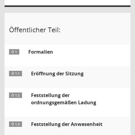
Öffentlicher Teil:
Formalien
Ö 1
Eröffnung der Sitzung
Ö 1.1
Feststellung der
Ö 1.2
ordnungsgemäßen Ladung
Feststellung der Anwesenheit
Ö 1.3