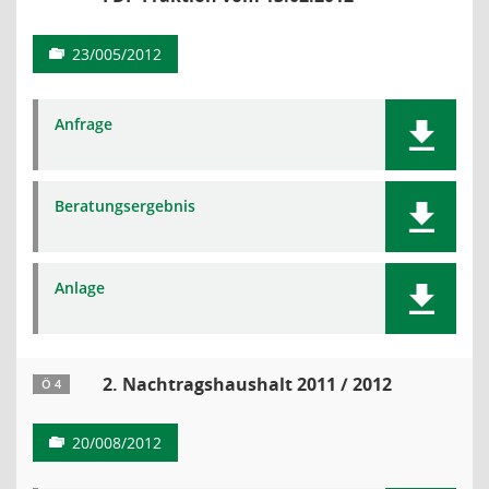
23/005/2012
Anfrage
Beratungsergebnis
Anlage
2. Nachtragshaushalt 2011 / 2012
Ö 4
20/008/2012