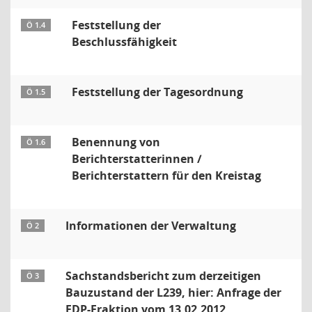
Feststellung der
Ö 1.4
Beschlussfähigkeit
Feststellung der Tagesordnung
Ö 1.5
Benennung von
Ö 1.6
Berichterstatterinnen /
Berichterstattern für den Kreistag
Informationen der Verwaltung
Ö 2
Sachstandsbericht zum derzeitigen
Ö 3
Bauzustand der L239, hier: Anfrage der
FDP-Fraktion vom 13.02.2012