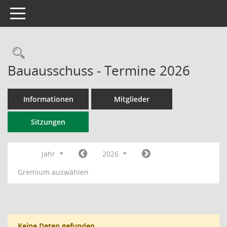
Toggle navigation
Rechercheauswahl
Bauausschuss - Termine 2026
Informationen
Mitglieder
Sitzungen
Jahr
2026
Gremium auswählen
Keine Daten gefunden.