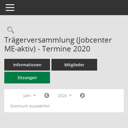
Toggle navigation
Rechercheauswahl
Trägerversammlung (Jobcenter
ME-aktiv) - Termine 2020
Informationen
Mitglieder
Sitzungen
Jahr
2020
Gremium auswählen