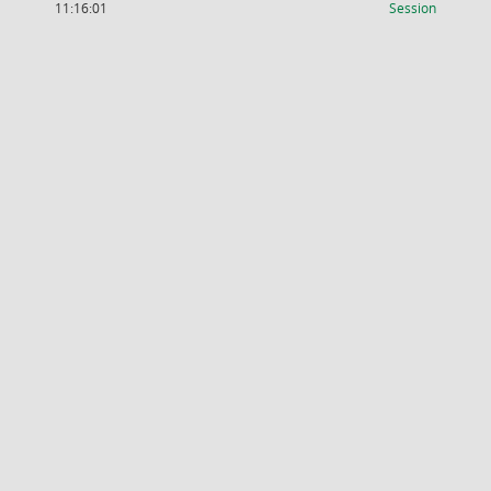
(Wird in
11:16:01
Session