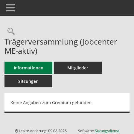
Toggle navigation
Rechercheauswahl
Trägerversammlung (Jobcenter
ME-aktiv)
Informationen
Mitglieder
Sitzungen
Keine Angaben zum Gremium gefunden.
Letzte Änderung: 09.08.2026
Software:
Sitzungsdienst