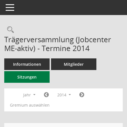
Toggle navigation
Rechercheauswahl
Trägerversammlung (Jobcenter
ME-aktiv) - Termine 2014
Informationen
Mitglieder
Sitzungen
Jahr
2014
Gremium auswählen