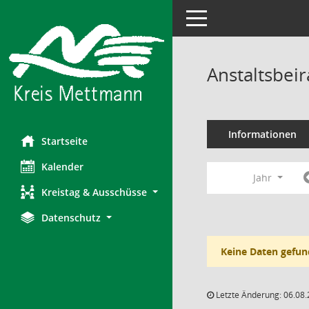
Toggle navigation
Anstaltsbeir
Informationen
Startseite
Kalender
Jahr
Kreistag & Ausschüsse
Datenschutz
Keine Daten gefun
Letzte Änderung: 06.08.