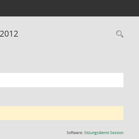
 2012
Rec
(Wird in
Software:
Sitzungsdienst
Session