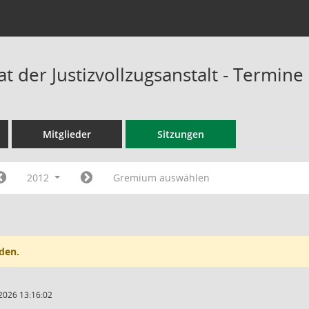
at der Justizvollzugsanstalt - Termine
Mitglieder
Sitzungen
2012
Gremium auswählen
den.
2026 13:16:02