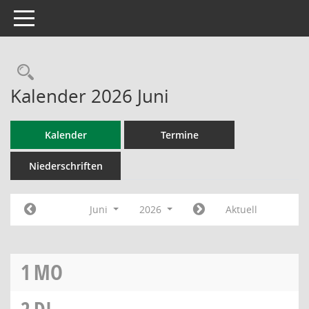
Toggle navigation
Rechercheauswahl
Kalender 2026 Juni
Kalender
Termine
Niederschriften
Juni
2026
Aktuell
1
MO