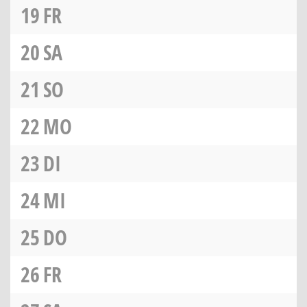
19
FR
20
SA
21
SO
22
MO
23
DI
24
MI
25
DO
26
FR