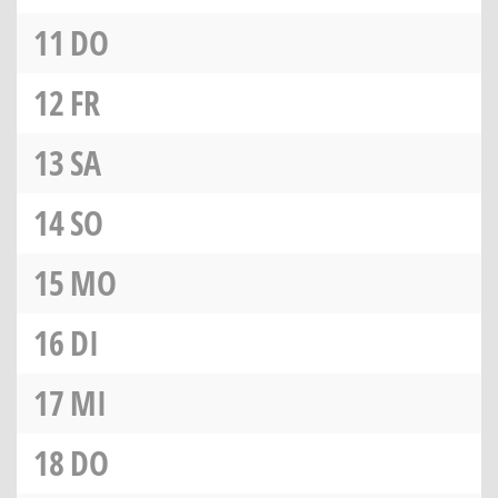
11
DO
12
FR
13
SA
14
SO
15
MO
16
DI
17
MI
18
DO