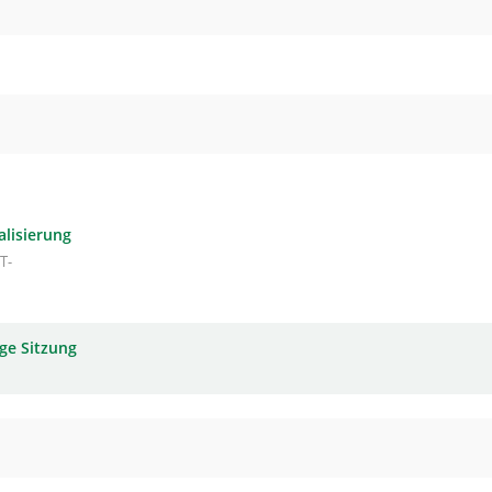
alisierung
T-
ge Sitzung