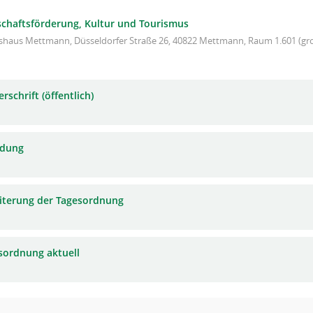
schaftsförderung, Kultur und Tourismus
ishaus Mettmann, Düsseldorfer Straße 26, 40822 Mettmann, Raum 1.601 (gro
rschrift (öffentlich)
adung
iterung der Tagesordnung
sordnung aktuell