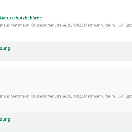
n Naturschutzbehörde
ishaus Mettmann, Düsseldorfer Straße 26, 40822 Mettmann, Raum 1.601 (gro
adung
ishaus Mettmann, Düsseldorfer Straße 26, 40822 Mettmann, Raum 1.601 (gro
adung