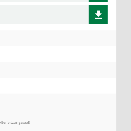
ßer Sitzungssaal)