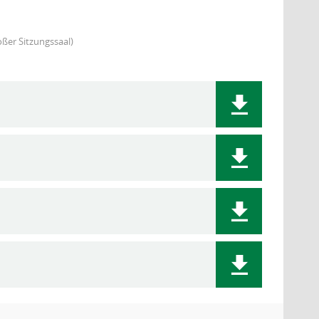
ßer Sitzungssaal)