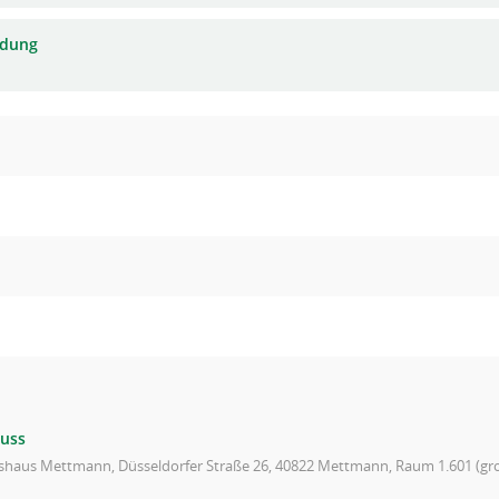
adung
uss
ishaus Mettmann, Düsseldorfer Straße 26, 40822 Mettmann, Raum 1.601 (gro