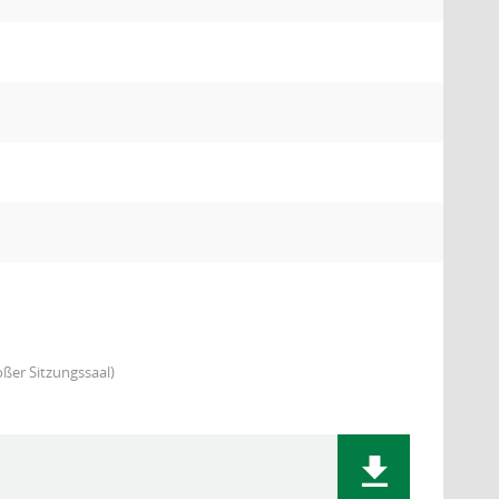
ßer Sitzungssaal)