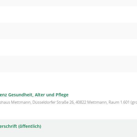
nz Gesundheit, Alter und Pflege
ishaus Mettmann, Düsseldorfer Straße 26, 40822 Mettmann, Raum 1.601 (gro
rschrift (öffentlich)