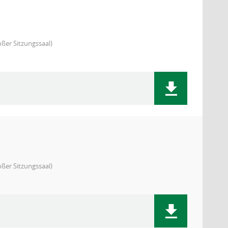
ßer Sitzungssaal)
ßer Sitzungssaal)