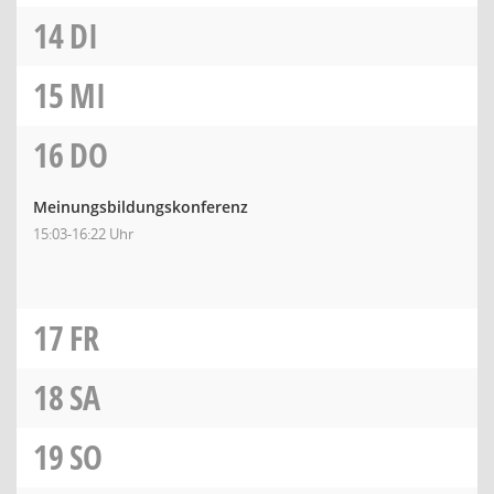
14
DI
15
MI
16
DO
Meinungsbildungskonferenz
15:03-16:22 Uhr
17
FR
18
SA
19
SO