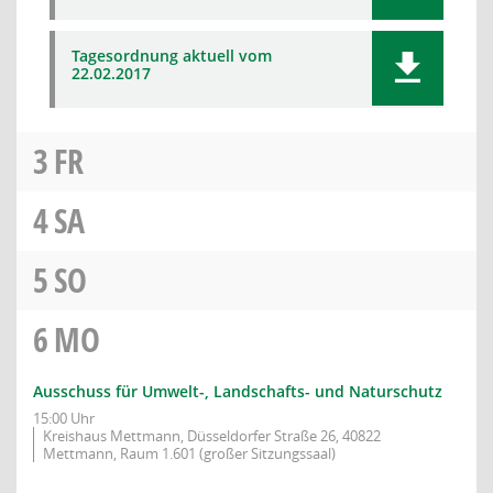
Tagesordnung aktuell vom
22.02.2017
3
FR
4
SA
5
SO
6
MO
Ausschuss für Umwelt-, Landschafts- und Naturschutz
15:00 Uhr
Kreishaus Mettmann, Düsseldorfer Straße 26, 40822
Mettmann, Raum 1.601 (großer Sitzungssaal)