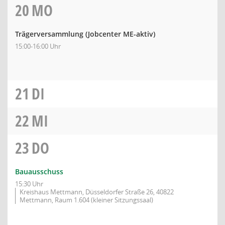
20
MO
Trägerversammlung (Jobcenter ME-aktiv)
15:00-16:00 Uhr
21
DI
22
MI
23
DO
Bauausschuss
15:30 Uhr
Kreishaus Mettmann, Düsseldorfer Straße 26, 40822
Mettmann, Raum 1.604 (kleiner Sitzungssaal)