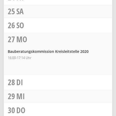
25
SA
26
SO
27
MO
Bauberatungskommission Kreisleitstelle 2020
16:00-17:14 Uhr
28
DI
29
MI
30
DO