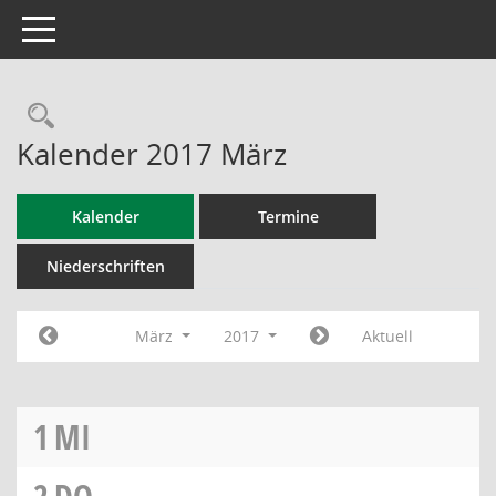
Toggle navigation
Rechercheauswahl
Kalender 2017 März
Kalender
Termine
Niederschriften
März
2017
Aktuell
1
MI