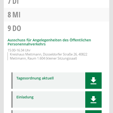
7
DI
8
MI
9
DO
Ausschuss für Angelegenheiten des Öffentlichen
Personennahverkehrs
15:00-16:34 Uhr
Kreishaus Mettmann, Düsseldorfer Straße 26, 40822
Mettmann, Raum 1.604 (kleiner Sitzungssaal)
Tagesordnung aktuell
Einladung