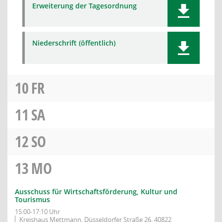
Erweiterung der Tagesordnung
Niederschrift (öffentlich)
10
FR
11
SA
12
SO
13
MO
Ausschuss für Wirtschaftsförderung, Kultur und
Tourismus
15:00-17:10 Uhr
Kreishaus Mettmann, Düsseldorfer Straße 26, 40822