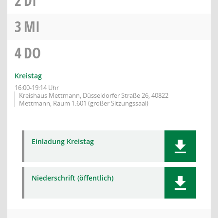
2
DI
3
MI
4
DO
Kreistag
16:00-19:14 Uhr
Kreishaus Mettmann, Düsseldorfer Straße 26, 40822
Mettmann, Raum 1.601 (großer Sitzungssaal)
Einladung Kreistag
Niederschrift (öffentlich)