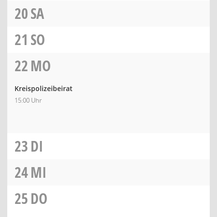
20
SA
21
SO
22
MO
Kreispolizeibeirat
15:00 Uhr
23
DI
24
MI
25
DO