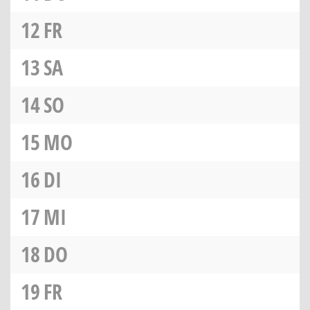
12
FR
13
SA
14
SO
15
MO
16
DI
17
MI
18
DO
19
FR