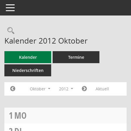
Toggle navigation
Rechercheauswahl
Kalender 2012 Oktober
Kalender
Termine
Niederschriften
Oktober
2012
Aktuell
1
MO