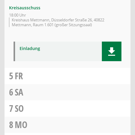
Kreisausschuss
18:00 Uhr
Kreishaus Mettmann, Düsseldorfer Straße 26, 40822
Mettmann, Raum 1.601 (großer Sitzungssaal)
Einladung
5
FR
6
SA
7
SO
8
MO