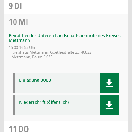
9
DI
10
MI
Beirat bei der Unteren Landschaftsbehörde des Kreises
Mettmann
15:00-16:55 Uhr
Kreishaus Mettmann, Goethestraße 23, 40822
Mettmann, Raum 2.035
Einladung BULB
Niederschrift (öffentlich)
11
DO