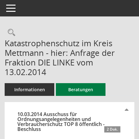
Toggle navigation
Rechercheauswahl
Katastrophenschutz im Kreis
Mettmann - hier: Anfrage der
Fraktion DIE LINKE vom
13.02.2014
Informationen
Beratungen
10.03.2014 Ausschuss für
Ordnungsangelegenheiten und
Verbraucherschutz TOP 8 öffentlich -
Beschluss
2 Dok.