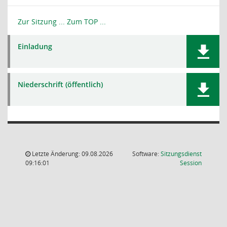
Zur Sitzung ...
Zum TOP ...
Einladung
Niederschrift (öffentlich)
Letzte Änderung: 09.08.2026
Software:
Sitzungsdienst
(Wird in
09:16:01
Session