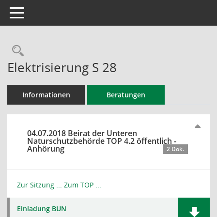
Toggle navigation
Rechercheauswahl
Elektrisierung S 28
Informationen
Beratungen
04.07.2018 Beirat der Unteren
Naturschutzbehörde TOP 4.2 öffentlich -
Anhörung
2 Dok.
Zur Sitzung ...
Zum TOP ...
Einladung BUN