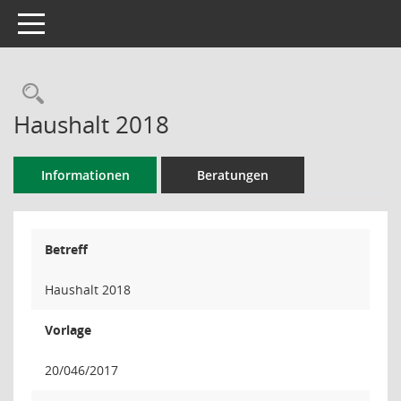
Toggle navigation
Rechercheauswahl
Haushalt 2018
Informationen
Beratungen
Betreff
Haushalt 2018
Vorlage
20/046/2017