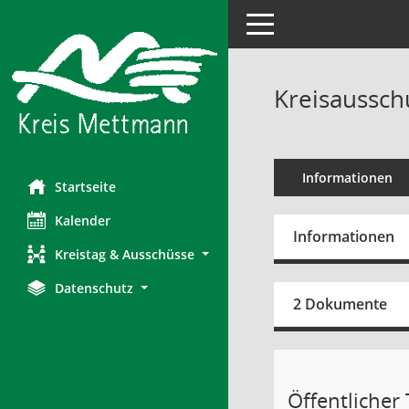
Toggle navigation
Kreisaussch
Informationen
Startseite
Kalender
Informationen
Kreistag & Ausschüsse
Datenschutz
2 Dokumente
Öffentlicher T