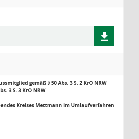
ussmitglied gemäß § 50 Abs. 3 S. 2 KrO NRW
bs. 3 S. 3 KrO NRW
bendes Kreises Mettmann im Umlaufverfahren