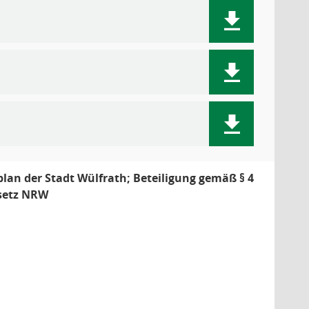
lan der Stadt Wülfrath; Beteiligung gemäß § 4
esetz NRW