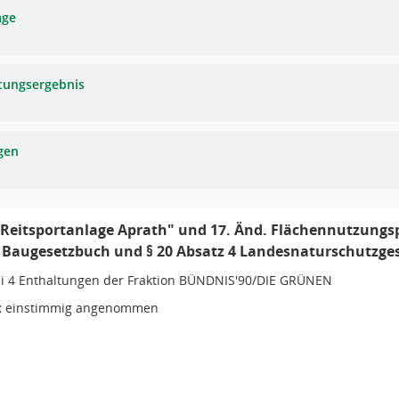
age
tungsergebnis
gen
"Reitsportanlage Aprath" und 17. Änd. Flächennutzungsp
2 Baugesetzbuch und § 20 Absatz 4 Landesnaturschutzg
i 4 Enthaltungen der Fraktion BÜNDNIS'90/DIE GRÜNEN
:
einstimmig angenommen