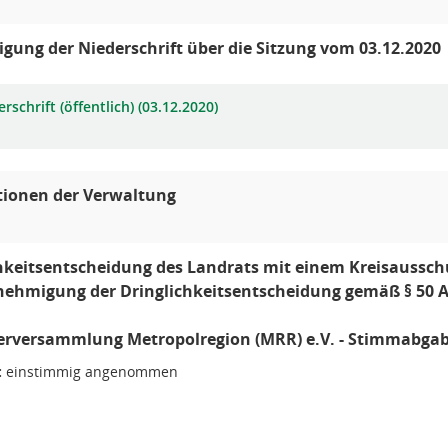
ung der Niederschrift über die Sitzung vom 03.12.2020
rschrift (öffentlich) (03.12.2020)
tionen der Verwaltung
hkeitsentscheidung des Landrats mit einem Kreisaussch
nehmigung der Dringlichkeitsentscheidung gemäß § 50 A
derversammlung Metropolregion (MRR) e.V. - Stimmabga
:
einstimmig angenommen