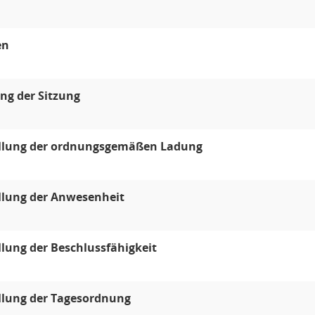
en
ng der Sitzung
ellung der ordnungsgemäßen Ladung
llung der Anwesenheit
llung der Beschlussfähigkeit
llung der Tagesordnung