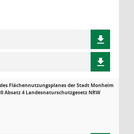
g des Flächennutzungsplanes der Stadt Monheim
 20 Absatz 4 Landesnaturschutzgesetz NRW