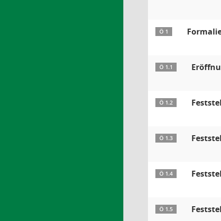
Formali
Ö 1
Eröffnu
Ö 1.1
Festst
Ö 1.2
Festste
Ö 1.3
Festste
Ö 1.4
Festste
Ö 1.5