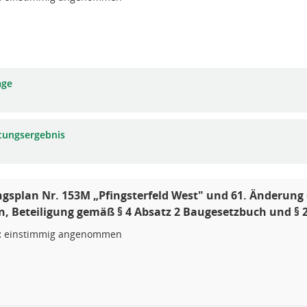
age
tungsergebnis
splan Nr. 153M „Pfingsterfeld West" und 61. Änderun
, Beteiligung gemäß § 4 Absatz 2 Baugesetzbuch und §
:
einstimmig angenommen