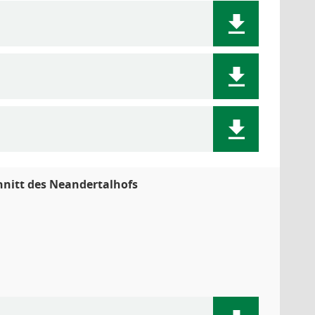
hnitt des Neandertalhofs