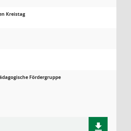
en Kreistag
pädagogische Fördergruppe