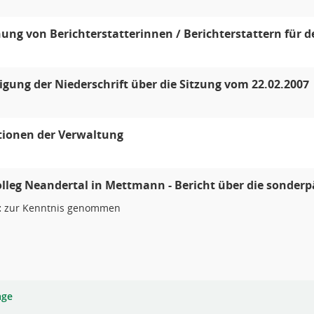
ng von Berichterstatterinnen / Berichterstattern für d
ung der Niederschrift über die Sitzung vom 22.02.2007
tionen der Verwaltung
lleg Neandertal in Mettmann - Bericht über die sonder
:
zur Kenntnis genommen
age