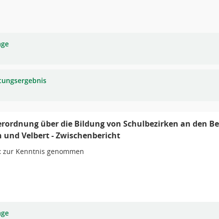
age
tungsergebnis
rordnung über die Bildung von Schulbezirken an den Ber
 und Velbert - Zwischenbericht
:
zur Kenntnis genommen
age