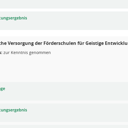
tungsergebnis
he Versorgung der Förderschulen für Geistige Entwicklu
s:
zur Kenntnis genommen
age
tungsergebnis