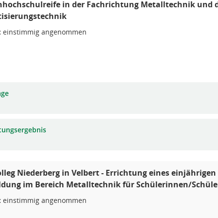
hochschulreife in der Fachrichtung Metalltechnik und
isierungstechnik
:
einstimmig angenommen
age
tungsergebnis
lleg Niederberg in Velbert - Errichtung eines einjährige
dung im Bereich Metalltechnik für Schülerinnen/Schüle
:
einstimmig angenommen