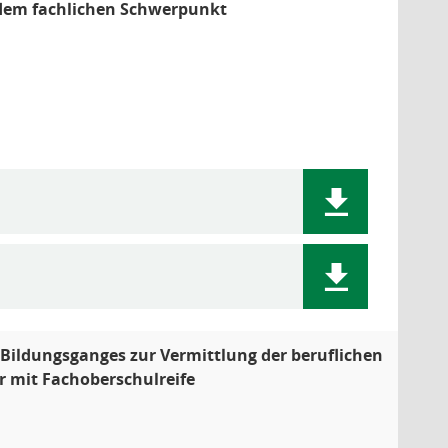
 dem fachlichen Schwerpunkt
n Bildungsganges zur Vermittlung der beruflichen
r mit Fachoberschulreife