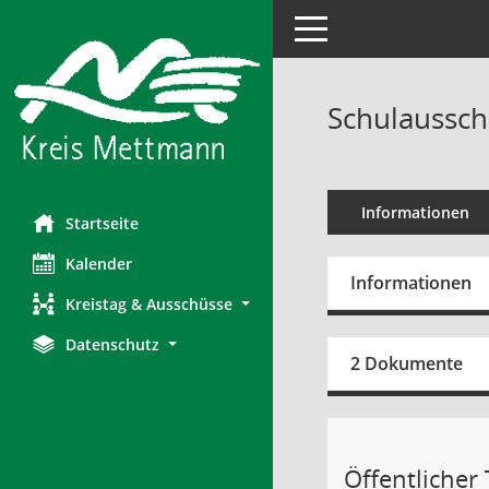
Toggle navigation
Schulaussch
Informationen
Startseite
Kalender
Informationen
Kreistag & Ausschüsse
Datenschutz
2 Dokumente
Öffentlicher T