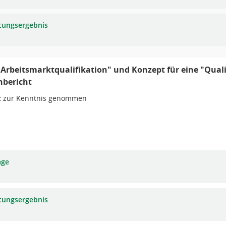
tungsergebnis
"Arbeitsmarktqualifikation" und Konzept für eine "Quali
nbericht
:
zur Kenntnis genommen
age
tungsergebnis