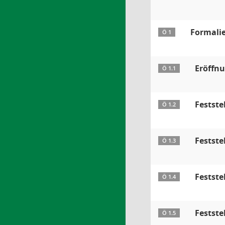
Formali
Ö 1
Eröffnu
Ö 1.1
Festst
Ö 1.2
Festste
Ö 1.3
Festste
Ö 1.4
Festste
Ö 1.5