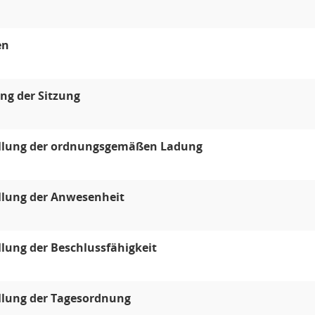
en
ng der Sitzung
ellung der ordnungsgemäßen Ladung
llung der Anwesenheit
llung der Beschlussfähigkeit
llung der Tagesordnung