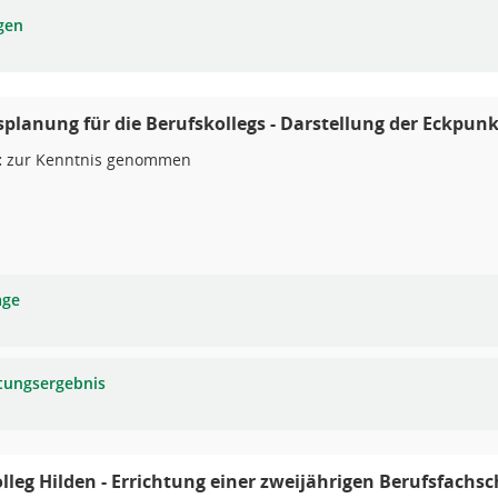
gen
planung für die Berufskollegs - Darstellung der Eckpun
:
zur Kenntnis genommen
age
tungsergebnis
lleg Hilden - Errichtung einer zweijährigen Berufsfachs