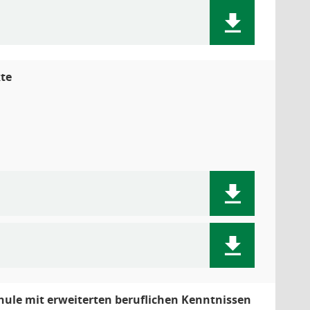
kte
chule mit erweiterten beruflichen Kenntnissen