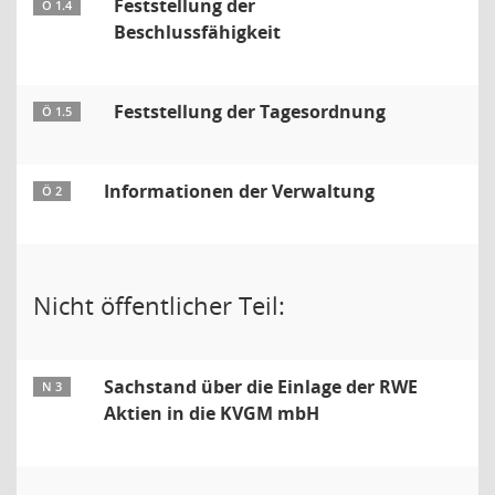
Feststellung der
Ö 1.4
Beschlussfähigkeit
Feststellung der Tagesordnung
Ö 1.5
Informationen der Verwaltung
Ö 2
Nicht öffentlicher Teil:
Sachstand über die Einlage der RWE
N 3
Aktien in die KVGM mbH