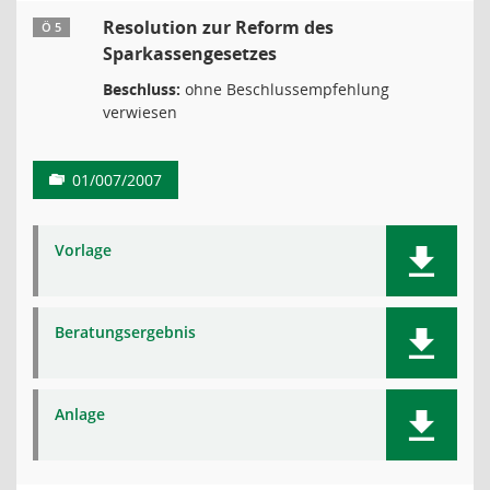
Resolution zur Reform des
Ö 5
Sparkassengesetzes
Beschluss:
ohne Beschlussempfehlung
verwiesen
01/007/2007
Vorlage
Beratungsergebnis
Anlage