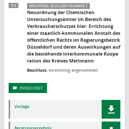
Ö 6
NACHTRAG: 20.03.2007 NUMMER 2
Neuordnung der Chemischen
Untersuchungsämter im Bereich des
Verbraucherschutzes hier: Errichtung
einer staatlich-kommunalen Anstalt des
öffentlichen Rechts im Regierungsbezirk
Düsseldorf und deren Auswirkungen auf
die bestehende interkommunale Koope
ration des Kreises Mettmann
Beschluss:
einstimmig angenommen
39/002/2007
Vorlage
Beratungsergebnis