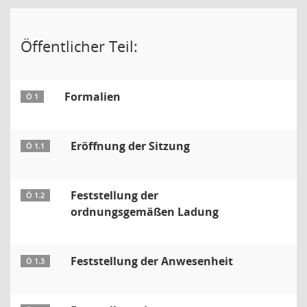
Öffentlicher Teil:
Formalien
Ö 1
Eröffnung der Sitzung
Ö 1.1
Feststellung der
Ö 1.2
ordnungsgemäßen Ladung
Feststellung der Anwesenheit
Ö 1.3