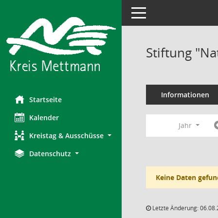
Toggle navigation
Stiftung "N
Informationen
Startseite
Kalender
Jahr
Kreistag & Ausschüsse
Datenschutz
Keine Daten gefun
Letzte Änderung: 06.08.