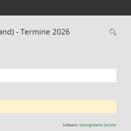
and) - Termine 2026
Rec
(Wird in
Software:
Sitzungsdienst
Session