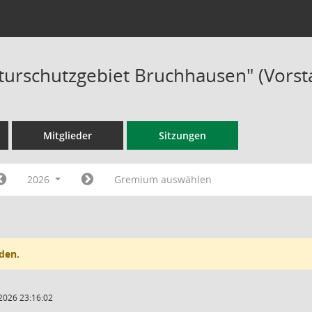
aturschutzgebiet Bruchhausen" (Vorst
Mitglieder
Sitzungen
2026
Gremium auswählen
den.
2026 23:16:02