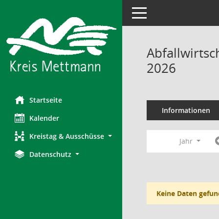
Toggle navigation
Abfallwirts
2026
Startseite
Informationen
Kalender
Kreistag & Ausschüsse
Jahr
Datenschutz
Keine Daten gefun