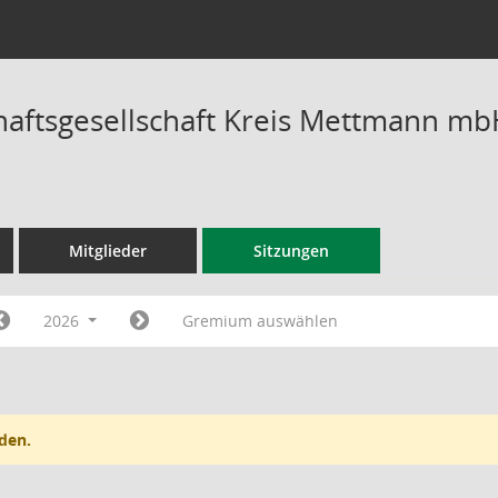
chaftsgesellschaft Kreis Mettmann mb
Mitglieder
Sitzungen
2026
Gremium auswählen
den.