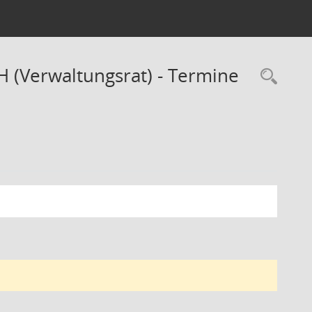
H (Verwaltungsrat) - Termine
Rec