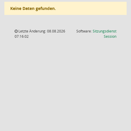
Keine Daten gefunden.
Letzte Änderung: 08.08.2026
Software:
Sitzungsdienst
(Wird in
07:16:02
Session