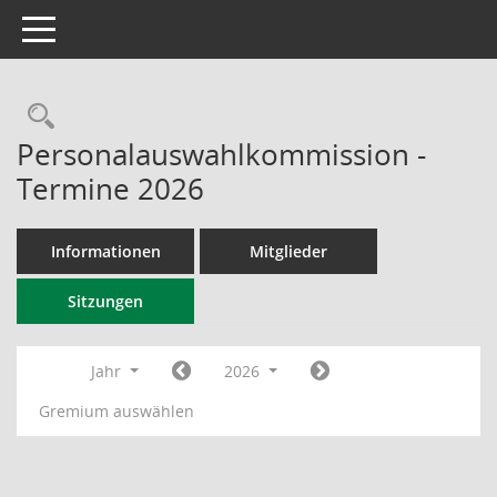
Toggle navigation
Rechercheauswahl
Personalauswahlkommission -
Termine 2026
Informationen
Mitglieder
Sitzungen
Jahr
2026
Gremium auswählen