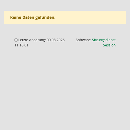
Keine Daten gefunden.
Letzte Änderung: 09.08.2026
Software:
Sitzungsdienst
(Wird in
11:16:01
Session