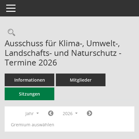
Toggle navigation
Rechercheauswahl
Ausschuss für Klima-, Umwelt-,
Landschafts- und Naturschutz -
Termine 2026
Informationen
Mitglieder
Sitzungen
Jahr
2026
Gremium auswählen