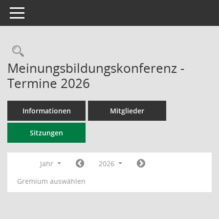
Toggle navigation
Rechercheauswahl
Meinungsbildungskonferenz -
Termine 2026
Informationen
Mitglieder
Sitzungen
Jahr
2026
Gremium auswählen