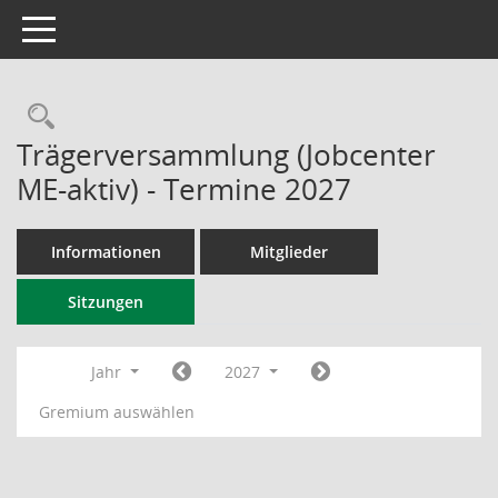
Toggle navigation
Rechercheauswahl
Trägerversammlung (Jobcenter
ME-aktiv) - Termine 2027
Informationen
Mitglieder
Sitzungen
Jahr
2027
Gremium auswählen