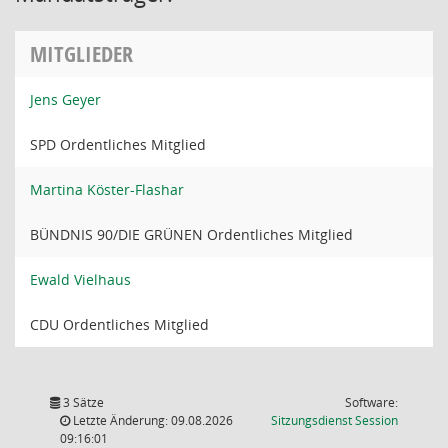
MITGLIEDER
Jens Geyer
SPD Ordentliches Mitglied
Martina Köster-Flashar
BÜNDNIS 90/DIE GRÜNEN Ordentliches Mitglied
Ewald Vielhaus
CDU Ordentliches Mitglied
3 Sätze
Software:
(Wird in
Letzte Änderung: 09.08.2026
Sitzungsdienst
Session
09:16:01