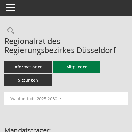
Toggle navigation
Rechercheauswahl
Regionalrat des
Regierungsbezirkes Düsseldorf
Informationen
Mitglieder
Sitzungen
Wahlperiode 2025-2030
Mandatsträger: