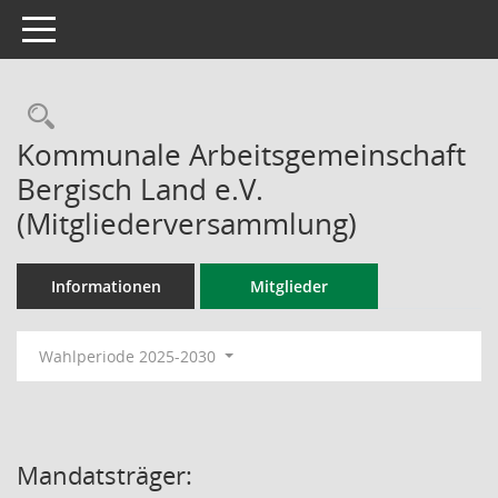
Toggle navigation
Rechercheauswahl
Kommunale Arbeitsgemeinschaft
Bergisch Land e.V.
(Mitgliederversammlung)
Informationen
Mitglieder
Wahlperiode 2025-2030
Mandatsträger: