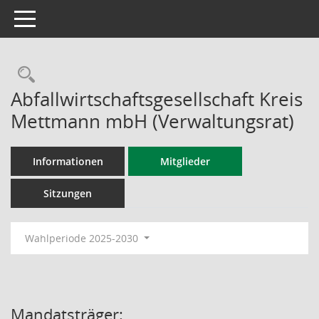
Toggle navigation
Rechercheauswahl
Abfallwirtschaftsgesellschaft Kreis
Mettmann mbH (Verwaltungsrat)
Informationen
Mitglieder
Sitzungen
Wahlperiode 2025-2030
Mandatsträger: