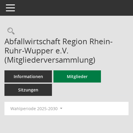
Toggle navigation
Rechercheauswahl
Abfallwirtschaft Region Rhein-
Ruhr-Wupper e.V.
(Mitgliederversammlung)
Informationen
Mitglieder
Sitzungen
Wahlperiode 2025-2030