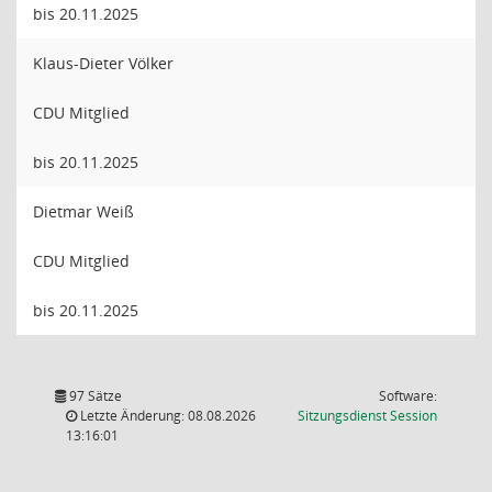
bis 20.11.2025
Klaus-Dieter Völker
CDU Mitglied
bis 20.11.2025
Dietmar Weiß
CDU Mitglied
bis 20.11.2025
97 Sätze
Software:
(Wird in
Letzte Änderung: 08.08.2026
Sitzungsdienst
Session
13:16:01