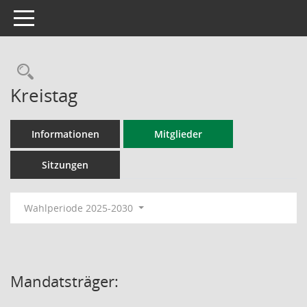
Toggle navigation
Rechercheauswahl
Kreistag
Informationen
Mitglieder
Sitzungen
Wahlperiode 2025-2030
Mandatsträger: