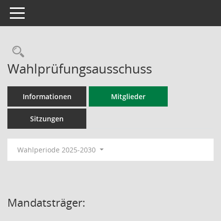
Toggle navigation
Rechercheauswahl
Wahlprüfungsausschuss
Informationen
Mitglieder
Sitzungen
Wahlperiode 2025-2030
Mandatsträger: