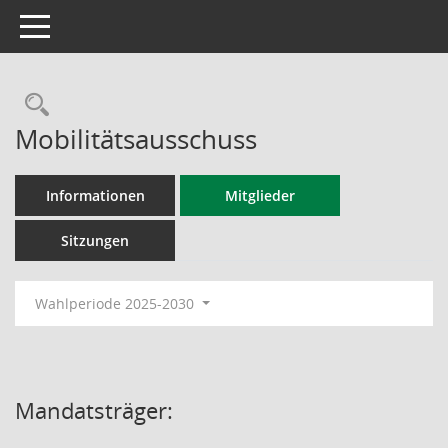
Toggle navigation
Rechercheauswahl
Mobilitätsausschuss
Informationen
Mitglieder
Sitzungen
Wahlperiode 2025-2030
Mandatsträger: