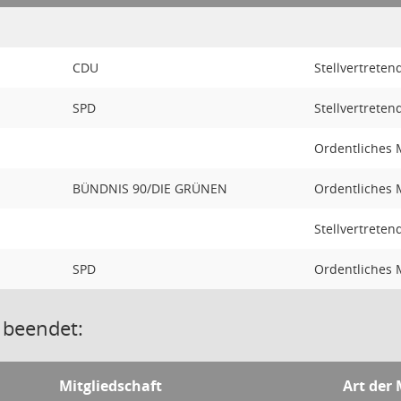
CDU
Stellvertreten
SPD
Stellvertreten
Ordentliches M
BÜNDNIS 90/DIE GRÜNEN
Ordentliches 
Stellvertreten
SPD
Ordentliches 
 beendet:
Mitgliedschaft
Art der 