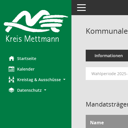
Toggle navigation
Kommunales
Informationen
Startseite
Kalender
Wahlperiode 2025
Kreistag & Ausschüsse
Datenschutz
Mandatsträger
Name