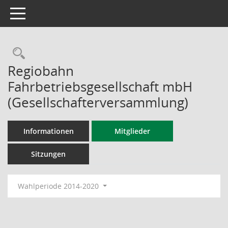
Toggle navigation
Rechercheauswahl
Regiobahn
Fahrbetriebsgesellschaft mbH
(Gesellschafterversammlung)
Informationen
Mitglieder
Sitzungen
Wahlperiode 2014-2020