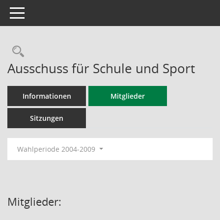
Toggle navigation
Rechercheauswahl
Ausschuss für Schule und Sport
Informationen
Mitglieder
Sitzungen
Wahlperiode 2004-2009
Mitglieder: