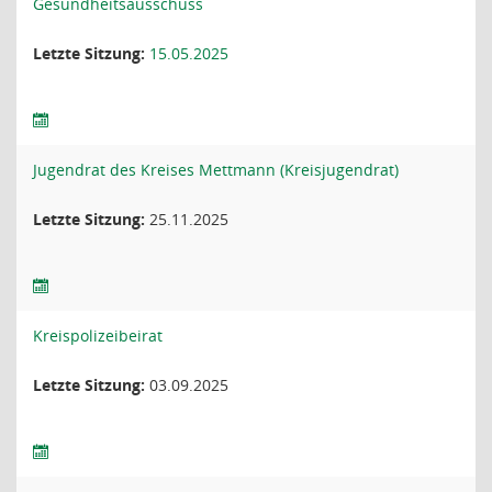
Gesundheitsausschuss
Letzte Sitzung:
15.05.2025
Jugendrat des Kreises Mettmann (Kreisjugendrat)
Letzte Sitzung:
25.11.2025
Kreispolizeibeirat
Letzte Sitzung:
03.09.2025