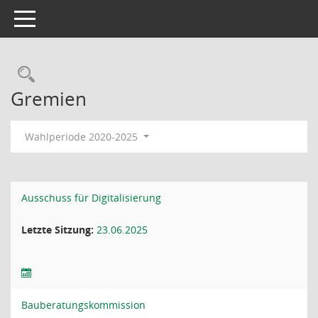
Toggle navigation
Rechercheauswahl
Gremien
Wahlperiode 2020-2025
Ausschuss für Digitalisierung
Letzte Sitzung:
23.06.2025
Bauberatungskommission